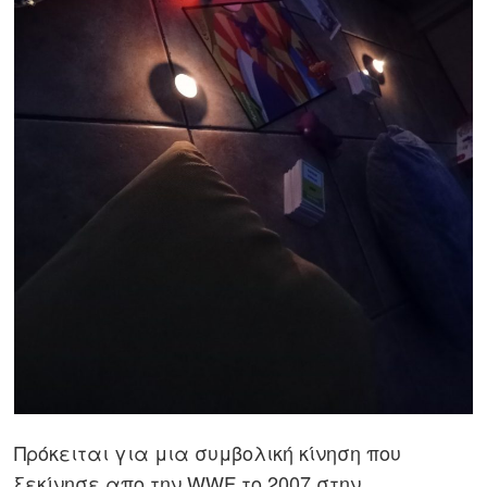
Πρόκειται για
μια συμβολική κίνηση που
ξεκίνησε απο την WWF το 2007 στην