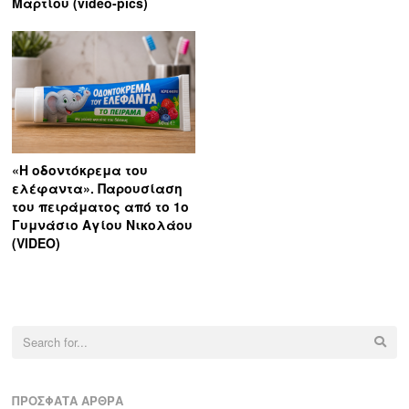
Μαρτίου (video-pics)
«Η οδοντόκρεμα του
ελέφαντα». Παρουσίαση
του πειράματος από το 1ο
Γυμνάσιο Αγίου Νικολάου
(VIDEO)
Search
for:
ΠΡΌΣΦΑΤΑ ΆΡΘΡΑ