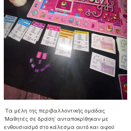
Τα μέλη της περιβαλλοντικής ομάδας
Πλοήγηση
‘Μαθητές σε δράση’ ανταποκρίθηκαν με
άρθρων
s
ενθουσιασμό στο κάλεσμα αυτό και αφού