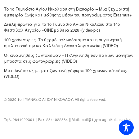
Το 1ο Γυμνάσιο Αγίου Νικολάου στη Βαυαρία – Μια ξεχωριστή
εμπειρία ζωής και μάθησης μέσω του προγράμματος Erasmus+
Διπλή πρωτιά για το 1ο Γυμνάσιο Αγίου Νικολάου στο 14ο
Φεστιβάλ Αιγαίου «CΙΝΕμάθεια 2026»(video-pic)
100 χρόνια φως. Το θερμό καλωσόρισμα και η συγκινητική
ομιλία από την κα Καλλιόπη Δασκαλογιαννάκη (VIDEO)
Οι αναμνήσεις ζωντάνεψαν – Η συγκίνηση των παλιών μαθητών
μπροστά στις φωτογραφίες (VIDEO)
Μια συνέντευξη… μια ζωντανή γέφυρα 100 χρόνων ιστορίας.
(VIDEO)
© 2020 1ο ΓΥΜΝΑΣΙΟ ΑΓΙΟΥ ΝΙΚΟΛΑΟΥ. All rights reserved.
Τηλ. 2841022301 || Fax: 2841022384 || Mail: mail@1gym-ag-nikol.las.sch.gr