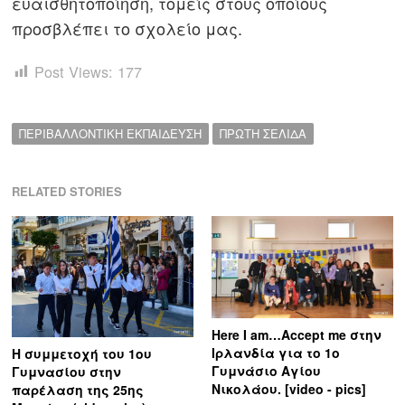
ευαισθητοποίηση, τομείς στους οποίους
προσβλέπει το σχολείο μας.
Post Views:
177
ΠΕΡΙΒΑΛΛΟΝΤΙΚΗ ΕΚΠΑΙΔΕΥΣΗ
ΠΡΩΤΗ ΣΕΛΙΔΑ
RELATED STORIES
Here I am…Accept me στην
Ιρλανδία για το 1ο
Η συμμετοχή του 1ου
Γυμνάσιο Αγίου
Γυμνασίου στην
Νικολάου. [video - pics]
παρέλαση της 25ης