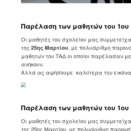
Πλοήγηση
Παρέλαση των μαθητών του 1ου
άρθρων
s
Οι μαθητές του σχολείου μας συμμετείχα
της
, με πολυάριθμη παρουσ
25ης Μαρτίου
μαθητών του ΤΑΔ οι οποίοι παρέλασαν με
ανήκουν.
Αλλά ας αφήσουμε καλύτερα την εικόνα
Παρέλαση των μαθητών του 1ου
Οι μαθητές του σχολείου μας συμμετείχα
της 25ης Μαρτίου, με πολυάριθμη παρουσί