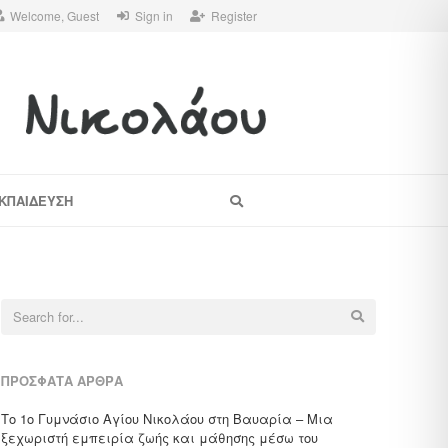
Welcome, Guest
Sign in
Register
Search
ΚΠΑΙΔΕΥΣΗ
Search
for:
ΠΡΌΣΦΑΤΑ ΆΡΘΡΑ
Το 1ο Γυμνάσιο Αγίου Νικολάου στη Βαυαρία – Μια
ξεχωριστή εμπειρία ζωής και μάθησης μέσω του