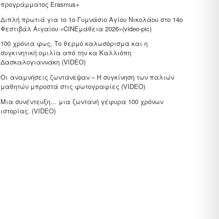
προγράμματος Erasmus+
Διπλή πρωτιά για το 1ο Γυμνάσιο Αγίου Νικολάου στο 14ο
Φεστιβάλ Αιγαίου «CΙΝΕμάθεια 2026»(video-pic)
100 χρόνια φως. Το θερμό καλωσόρισμα και η
συγκινητική ομιλία από την κα Καλλιόπη
Δασκαλογιαννάκη (VIDEO)
Οι αναμνήσεις ζωντάνεψαν – Η συγκίνηση των παλιών
μαθητών μπροστά στις φωτογραφίες (VIDEO)
Μια συνέντευξη… μια ζωντανή γέφυρα 100 χρόνων
ιστορίας. (VIDEO)