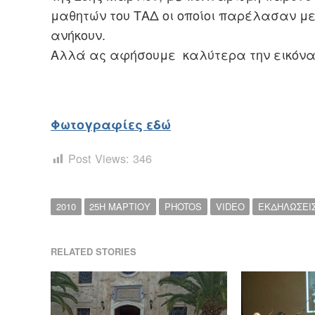
μαθητών του ΤΑΔ οι οποίοι παρέλασαν με
ανήκουν.
Αλλά ας αφήσουμε καλύτερα την εικόνα
Φωτογραφίες εδώ
Post Views:
346
2010
25Η ΜΑΡΤΙΟΥ
PHOTOS
VIDEO
ΕΚΔΗΛΩΣΕΙ
RELATED STORIES