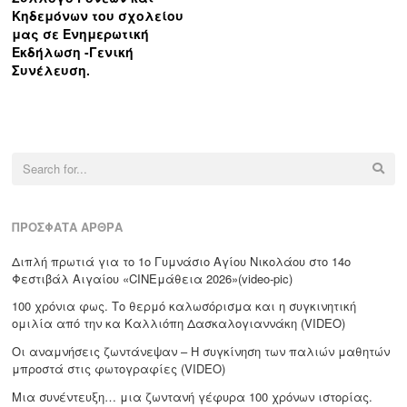
Κηδεμόνων του σχολείου
μας σε Ενημερωτική
Εκδήλωση -Γενική
Συνέλευση.
Search
for:
ΠΡΌΣΦΑΤΑ ΆΡΘΡΑ
Διπλή πρωτιά για το 1ο Γυμνάσιο Αγίου Νικολάου στο 14ο
Φεστιβάλ Αιγαίου «CΙΝΕμάθεια 2026»(video-pic)
100 χρόνια φως. Το θερμό καλωσόρισμα και η συγκινητική
ομιλία από την κα Καλλιόπη Δασκαλογιαννάκη (VIDEO)
Οι αναμνήσεις ζωντάνεψαν – Η συγκίνηση των παλιών μαθητών
μπροστά στις φωτογραφίες (VIDEO)
Μια συνέντευξη… μια ζωντανή γέφυρα 100 χρόνων ιστορίας.