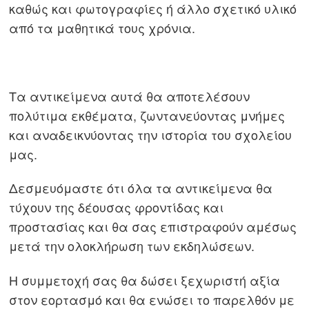
καθώς και φωτογραφίες ή άλλο σχετικό υλικό
από τα μαθητικά τους χρόνια.
Τα αντικείμενα αυτά θα αποτελέσουν
πολύτιμα εκθέματα, ζωντανεύοντας μνήμες
και αναδεικνύοντας την ιστορία του σχολείου
μας.
Πλοήγηση
άρθρων
s
Δεσμευόμαστε ότι όλα τα αντικείμενα θα
τύχουν της δέουσας φροντίδας και
προστασίας και θα σας επιστραφούν αμέσως
μετά την ολοκλήρωση των εκδηλώσεων.
Η συμμετοχή σας θα δώσει ξεχωριστή αξία
στον εορτασμό και θα ενώσει το παρελθόν με