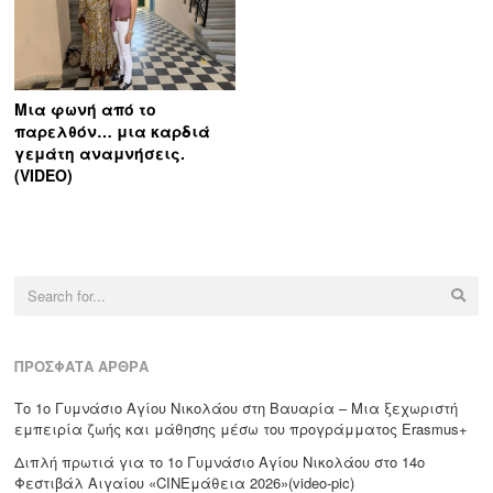
Μια φωνή από το
παρελθόν… μια καρδιά
γεμάτη αναμνήσεις.
(VIDEO)
Search
for:
ΠΡΌΣΦΑΤΑ ΆΡΘΡΑ
Το 1ο Γυμνάσιο Αγίου Νικολάου στη Βαυαρία – Μια ξεχωριστή
εμπειρία ζωής και μάθησης μέσω του προγράμματος Erasmus+
Διπλή πρωτιά για το 1ο Γυμνάσιο Αγίου Νικολάου στο 14ο
Φεστιβάλ Αιγαίου «CΙΝΕμάθεια 2026»(video-pic)