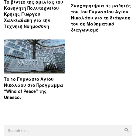
Το βίντεο της ομιλίας του
Συγχαρητήρια σε μαθητές
Καθηγητή Πολυτεχνείου
του 1ου Γυμνασίου Αγίου
Κρήτης Γιώργου
Νικολάου για τη διάκριση
Χαλκιαδάκη για την
του σε Μαθηματικό
Τεχνητή Νοημοσύνη
διαγωνισμό
Το 1ο Γυμνάσιο Αγίου
Νικολάου στο Πρόγραμμα
“Wind of Peace” της
Unesco.
Search
for: