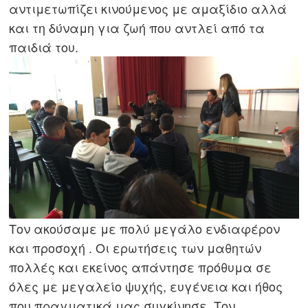
αντιμετωπίζει κινούμενος με αμαξίδιο αλλά
και τη δύναμη για ζωή που αντλεί από τα
παιδιά του.
Πλοήγηση
άρθρων
s
Τον ακούσαμε με πολύ μεγάλο ενδιαφέρον
και προσοχή . Οι ερωτήσεις των μαθητών
πολλές και εκείνος απάντησε πρόθυμα σε
όλες με μεγαλείο ψυχής, ευγένεια και ήθος
που πραγματικά μας συγκίνησε. Τον