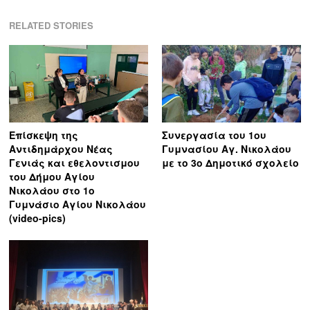
RELATED STORIES
Επίσκεψη της
Συνεργασία του 1ου
Αντιδημάρχου Νέας
Γυμνασίου Αγ. Νικολάου
Γενιάς και εθελοντισμου
με το 3ο Δημοτικό σχολείο
του Δήμου Αγίου
Νικολάου στο 1ο
Γυμνάσιο Αγίου Νικολάου
(video-pics)