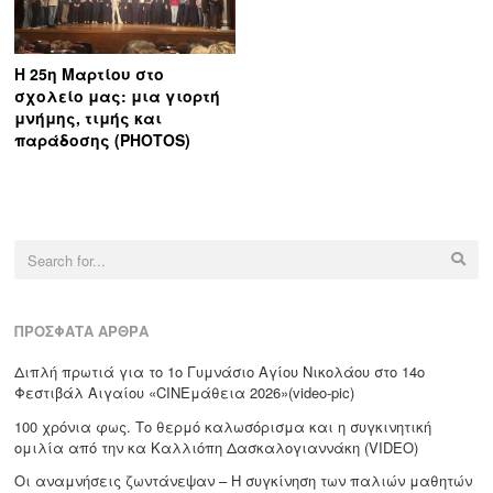
Η 25η Μαρτίου στο
σχολείο μας: μια γιορτή
μνήμης, τιμής και
παράδοσης (PHOTOS)
Search
for:
ΠΡΌΣΦΑΤΑ ΆΡΘΡΑ
Διπλή πρωτιά για το 1ο Γυμνάσιο Αγίου Νικολάου στο 14ο
Φεστιβάλ Αιγαίου «CΙΝΕμάθεια 2026»(video-pic)
100 χρόνια φως. Το θερμό καλωσόρισμα και η συγκινητική
ομιλία από την κα Καλλιόπη Δασκαλογιαννάκη (VIDEO)
Οι αναμνήσεις ζωντάνεψαν – Η συγκίνηση των παλιών μαθητών