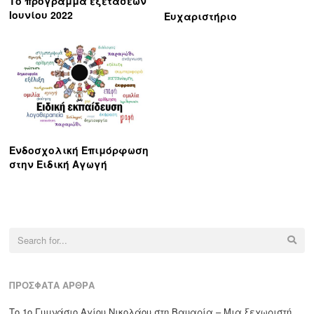
Το πρόγραμμα εξετάσεων
Ιουνίου 2022
Ευχαριστήριο
Ενδοσχολική Επιμόρφωση
στην Ειδική Αγωγή
Search
for:
ΠΡΌΣΦΑΤΑ ΆΡΘΡΑ
Το 1ο Γυμνάσιο Αγίου Νικολάου στη Βαυαρία – Μια ξεχωριστή