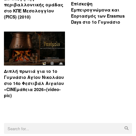
Επίσκεψη
περιβαλλοντικής ομάδας
Εμπειρογνώμονα και
στο ΚΠΕ Μεσολογγίου
Εορτασμός των Erasmus
(PICS) (2010)
Days στο 1ο Γυμνάσιο
Διπλή πρωτιά για το 1ο
Γυμνάσιο Αγίου Νικολάου
στο 14ο Φεστιβάλ Αιγαίου
«CΙΝΕμάθεια 2026»(video-
pic)
Search
for: