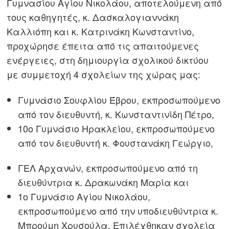
Γυμνασίου Αγίου Νικολάου, αποτελούμενη από
τους καθηγητές, κ. Δασκαλογιαννάκη
Καλλιόπη και κ. Κατρινάκη Κωνσταντίνο,
προχώρησε έπειτα από τις απαιτούμενες
ενέργειες, στη δημιουργία σχολικού δικτύου
με συμμετοχή 4 σχολείων της χώρας μας:
Γυμνάσιο Σουφλίου Έβρου, εκπροσωπούμενο
από τον διευθυντή, κ. Κωνσταντινίδη Πέτρο,
10
ο
Γυμνάσιο Ηρακλείου, εκπροσωπούμενο
από τον διευθυντή κ. Φουστανάκη Γεώργιο,
ΓΕΛ Αρχανών, εκπροσωπούμενο από τη
διευθύντρια κ. Δρακωνάκη Μαρία και
1
ο
Γυμνάσιο Αγίου Νικολάου,
εκπροσωπούμενο από την υποδιευθύντρια κ.
Μπρούμη Χρυσούλα. Επιλέχθηκαν σχολεία