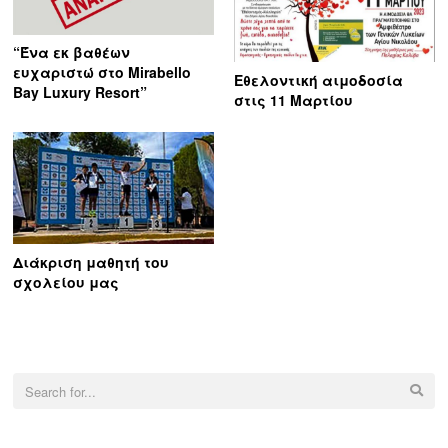
“Ένα εκ βαθέων
ευχαριστώ στο Mirabello
Εθελοντική αιμοδοσία
Bay Luxury Resort”
στις 11 Μαρτίου
Διάκριση μαθητή του
σχολείου μας
Search
for: