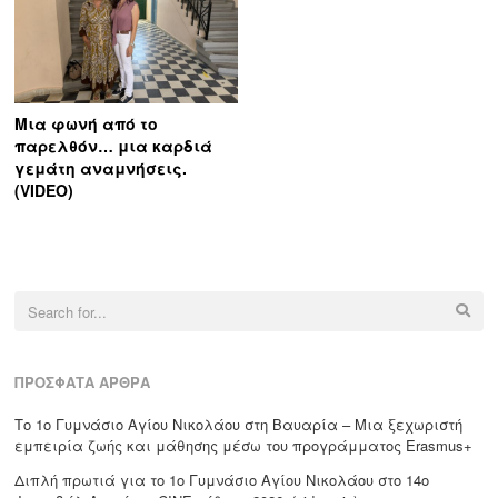
Μια φωνή από το
παρελθόν… μια καρδιά
γεμάτη αναμνήσεις.
(VIDEO)
Search
for:
ΠΡΌΣΦΑΤΑ ΆΡΘΡΑ
Το 1ο Γυμνάσιο Αγίου Νικολάου στη Βαυαρία – Μια ξεχωριστή
εμπειρία ζωής και μάθησης μέσω του προγράμματος Erasmus+
Διπλή πρωτιά για το 1ο Γυμνάσιο Αγίου Νικολάου στο 14ο