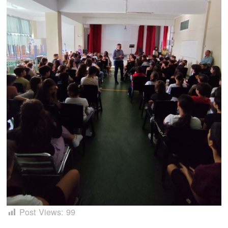
Post Views:
99