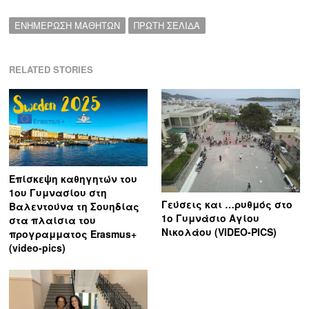
ΕΝΗΜΕΡΩΣΗ ΜΑΘΗΤΩΝ
ΠΡΩΤΗ ΣΕΛΙΔΑ
RELATED STORIES
Επίσκεψη καθηγητών του
1ου Γυμνασίου στη
Γεύσεις και …ρυθμός στο
Βαλεντούνα τη Σουηδίας
1ο Γυμνάσιο Αγίου
στα πλαίσια του
Νικολάου (VIDEO-PICS)
προγραμματος Erasmus+
(video-pics)