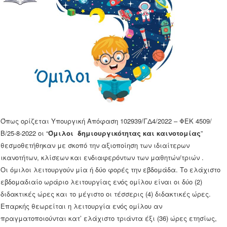
Όπως ορίζεται
Υπουργική Απόφαση 102939/ΓΔ4/2022 – ΦΕΚ 4509/
Β/25-8-2022
οι “
Όμιλοι δημιουργικότητας και καινοτομίας
”
θεσμοθετήθηκαν με σκοπό την αξιοποίηση των ιδιαίτερων
ικανοτήτων, κλίσεων και ενδιαφερόντων των μαθητών/τριών .
Οι όμιλοι λειτουργούν μία ή δύο φορές την εβδομάδα. Το ελάχιστο
εβδομαδιαίο ωράριο λειτουργίας ενός ομίλου είναι οι δύο (2)
διδακτικές ώρες και το μέγιστο οι τέσσερις (4) διδακτικές ώρες.
Επαρκής θεωρείται η λειτουργία ενός ομίλου αν
πραγματοποιούνται κατ’ ελάχιστο τριάντα έξι (36) ώρες ετησίως,