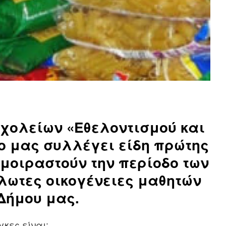
σχολείων «Εθελοντισμού και
ο μας συλλέγει είδη πρώτης
μοιραστούν την περίοδο των
λωτες οικογένειες μαθητών
Δήμου μας.
κες είναι: