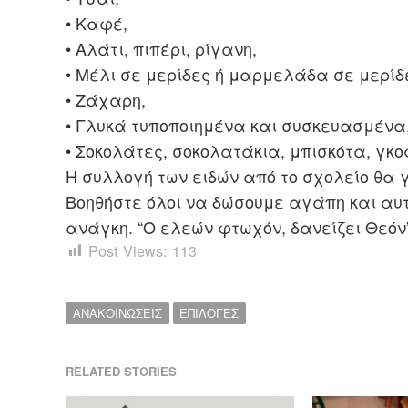
• Καφέ,
• Αλάτι, πιπέρι, ρίγανη,
• Μέλι σε μερίδες ή μαρμελάδα σε μερίδ
• Ζάχαρη,
• Γλυκά τυποποιημένα και συσκευασμένα
• Σοκολάτες, σοκολατάκια, μπισκότα, γκο
Η συλλογή των ειδών από το σχολείο θα γ
Βοηθήστε όλοι να δώσουμε αγάπη και αυτ
ανάγκη. “Ο ελεών φτωχόν, δανείζει Θεόν
Post Views:
113
ΑΝΑΚΟΙΝΩΣΕΙΣ
ΕΠΙΛΟΓΕΣ
RELATED STORIES