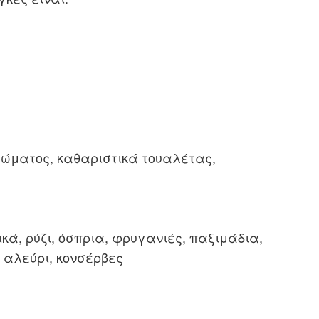
τώματος, καθαριστικά τουαλέτας,
κά, ρύζι, όσπρια, φρυγανιές, παξιμάδια,
 αλεύρι, κονσέρβες