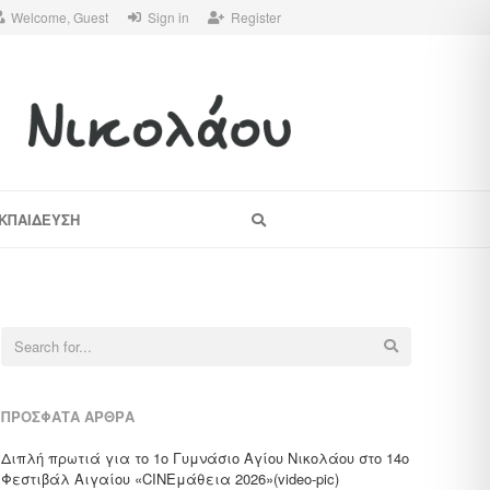
Welcome, Guest
Sign in
Register
Search
ΚΠΑΙΔΕΥΣΗ
Search
for:
ΠΡΌΣΦΑΤΑ ΆΡΘΡΑ
Διπλή πρωτιά για το 1ο Γυμνάσιο Αγίου Νικολάου στο 14ο
Φεστιβάλ Αιγαίου «CΙΝΕμάθεια 2026»(video-pic)