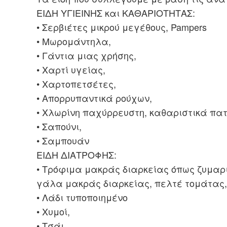
ΕΙΔΗ ΥΓΙΕΙΝΗΣ και ΚΑΘΑΡΙΟΤΗΤΑΣ:
• Σερβιέτες μικρού μεγέθους, Pampers
• Μωρομάντηλα,
• Γάντια μιας χρήσης,
• Χαρτί υγείας,
• Χαρτοπετσέτες,
• Απορρυπαντικά ρούχων,
• Χλωρίνη παχύρρευστη, καθαριστικά πα
• Σαπούνι,
• Σαμπουάν
ΕΙΔΗ ΔΙΑΤΡΟΦΗΣ:
• Τρόφιμα μακράς διαρκείας όπως ζυμαρι
γάλα μακράς διαρκείας, πελτέ τομάτας,
• Λάδι τυποποιημένο
• Χυμοί,
• Τσάι,