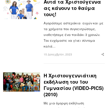
Αυτά τα Χριστούγεννα
ας κάνουν το θαύμα
τους!
Αγοράσαμε αστεράκια ευχών και με
τα χρήματα που συγκεντρώσαμε,
υιοθετήσαμε ένα παιδάκι 3 χρονών.
Του ευχόμαστε να γίνει σύντομα
καλά…
15 Δεκεμβρίου, 2023
Sha
this
post
Η Χριστουγεννιάτικη
εκδήλωση του 1ου
Γυμνασίου (VIDEO-PICS)
(2010)
Με μια όμορφη εκδήλωση