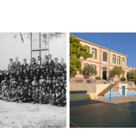
Η ΙΣΤΟΡΙΑ ΤΟΥ ΣΧΟΛΕΙΟΥ
Καλώς ήρθατε
Η ΙΣΤΟΡΙΑ ΤΟΥ ΣΧΟΛΕΙΟΥ
στην ιστοσελίδα
Όλοι οι Διευθυντές
του 1ου Γυμνασίου
του 1ου Γυμνασίου
Αγίου Νικολάου