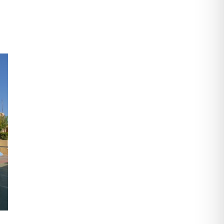
ΕΚΔΗΛΩΣΕΙΣ
Της Κρήτης Το
Ροδόσταμο (VIDEO-
PICS) (2009)