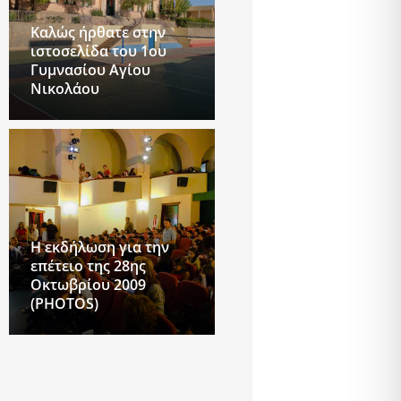
Καλώς ήρθατε στην
ιστοσελίδα του 1ου
Γυμνασίου Αγίου
Νικολάου
Η εκδήλωση για την
επέτειο της 28ης
Οκτωβρίου 2009
(PHOTOS)