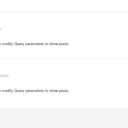
e
se modify Query parameters to show posts.
Width
se modify Query parameters to show posts.