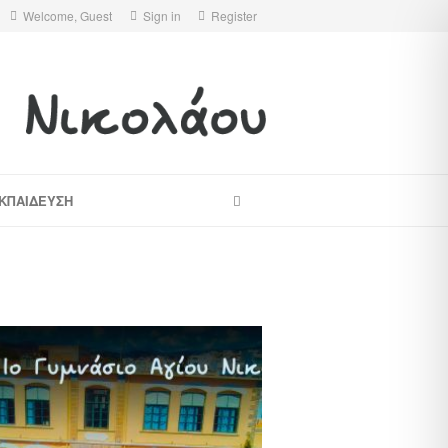
Welcome, Guest
Sign in
Register
ΚΠΑΙΔΕΥΣΗ