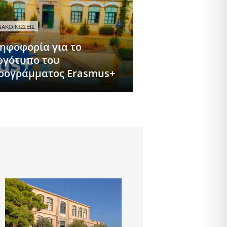
ΝΑΚΟΙΝΩΣΕΙΣ
ηφοφορία για το
ογότυπο του
ρογράμματος Erasmus+