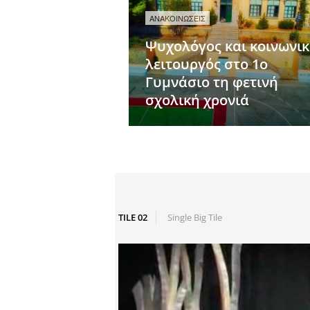
ΑΝΑΚΟΙΝΩΣΕΙΣ
Ψυχολόγος και κοινωνι
λειτουργός στο 1ο
Γυμνάσιο τη φετινή
σχολική χρονιά
TILE 02
Single Big Tile