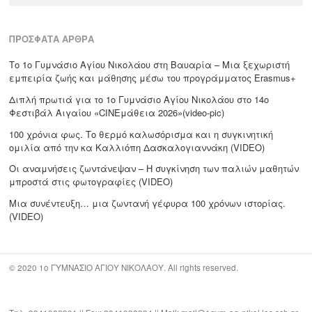
for:
ΠΡΌΣΦΑΤΑ ΆΡΘΡΑ
Το 1ο Γυμνάσιο Αγίου Νικολάου στη Βαυαρία – Μια ξεχωριστή
εμπειρία ζωής και μάθησης μέσω του προγράμματος Erasmus+
Διπλή πρωτιά για το 1ο Γυμνάσιο Αγίου Νικολάου στο 14ο
Φεστιβάλ Αιγαίου «CΙΝΕμάθεια 2026»(video-pic)
100 χρόνια φως. Το θερμό καλωσόρισμα και η συγκινητική
ομιλία από την κα Καλλιόπη Δασκαλογιαννάκη (VIDEO)
Οι αναμνήσεις ζωντάνεψαν – Η συγκίνηση των παλιών μαθητών
μπροστά στις φωτογραφίες (VIDEO)
Μια συνέντευξη… μια ζωντανή γέφυρα 100 χρόνων ιστορίας.
(VIDEO)
© 2020 1ο ΓΥΜΝΑΣΙΟ ΑΓΙΟΥ ΝΙΚΟΛΑΟΥ. All rights reserved.