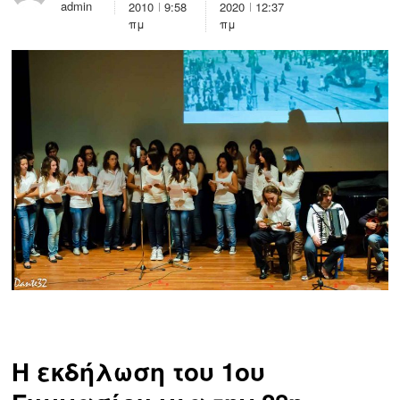
admin
2010
9:58
2020
12:37
πμ
πμ
Η εκδήλωση του 1ου