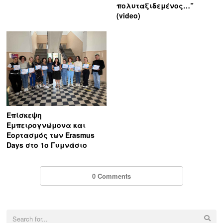
πολυταξιδεμένος…”
(video)
Επίσκεψη
Εμπειρογνώμονα και
Εορτασμός των Erasmus
Days στο 1ο Γυμνάσιο
0 Comments
Search