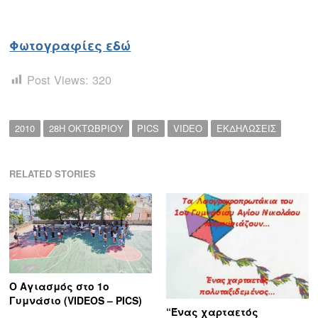
Φωτογραφίες εδώ
Post Views:
320
2010
28Η ΟΚΤΩΒΡΙΟΥ
PICS
VIDEO
ΕΚΔΗΛΩΣΕΙΣ
RELATED STORIES
Ο Αγιασμός στο 1ο
Γυμνάσιο (VIDEOS – PICS)
“Ένας χαρταετός