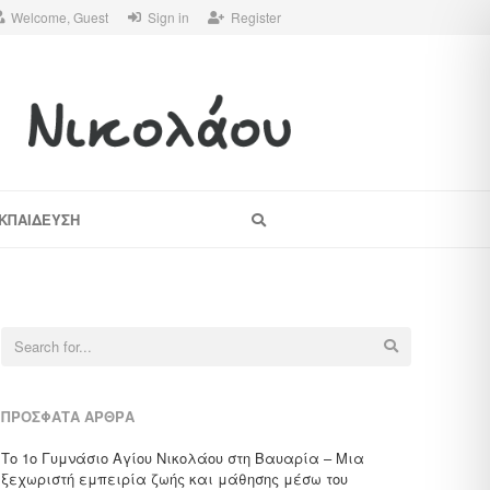
Welcome, Guest
Sign in
Register
Search
ΚΠΑΙΔΕΥΣΗ
Search
for:
ΠΡΌΣΦΑΤΑ ΆΡΘΡΑ
Το 1ο Γυμνάσιο Αγίου Νικολάου στη Βαυαρία – Μια
ξεχωριστή εμπειρία ζωής και μάθησης μέσω του