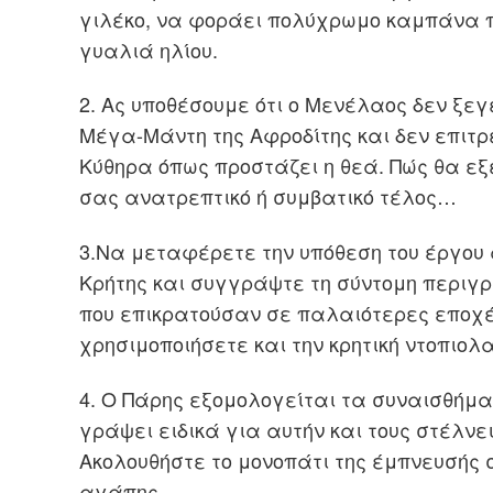
γιλέκο, να φοράει πολύχρωμο καμπάνα π
γυαλιά ηλίου.
2. Ας υποθέσουμε ότι ο Μενέλαος δεν ξε
Μέγα-Μάντη της Αφροδίτης και δεν επιτρ
Κύθηρα όπως προστάζει η θεά. Πώς θα εξε
σας ανατρεπτικό ή συμβατικό τέλος…
3.Να μεταφέρετε την υπόθεση του έργου α
Κρήτης και συγγράψτε τη σύντομη περιγρ
που επικρατούσαν σε παλαιότερες εποχ
χρησιμοποιήσετε και την κρητική ντοπιολ
4. Ο Πάρης εξομολογείται τα συναισθήμα
γράψει ειδικά για αυτήν και τους στέλνε
Ακολουθήστε το μονοπάτι της έμπνευσής σ
αγάπης.