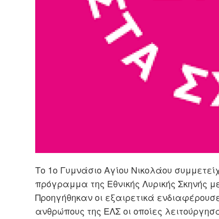
Το 1
ο
Γυμνάσιο Αγίου Νικολάου συμμετεί
πρόγραμμα της Εθνικής Λυρικής Σκηνής μ
Προηγήθηκαν οι εξαιρετικά
ενδιαφέρουσε
ανθρώπους της ΕΛΣ οι
οποίες λειτούργησα