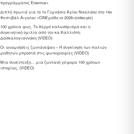
προγράμματος Erasmus+
Διπλή πρωτιά για το 1ο Γυμνάσιο Αγίου Νικολάου στο 14ο
Φεστιβάλ Αιγαίου «CΙΝΕμάθεια 2026»(video-pic)
100 χρόνια φως. Το θερμό καλωσόρισμα και η
συγκινητική ομιλία από την κα Καλλιόπη
Δασκαλογιαννάκη (VIDEO)
Οι αναμνήσεις ζωντάνεψαν – Η συγκίνηση των παλιών
μαθητών μπροστά στις φωτογραφίες (VIDEO)
Μια συνέντευξη… μια ζωντανή γέφυρα 100 χρόνων
ιστορίας. (VIDEO)