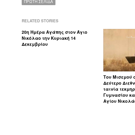
ΠΡΩΤΗ ΣΕΛΙΔΑ
RELATED STORIES
20η Ημέρα Αγάπης στον Άγιο
Νικόλαο την Κυριακή 14
Δεκεμβρίου
Του Μισεμού 
Δεύτερο Διεθν
ταινία τεκμηρ
Γυμνασίου και
Αγίου Νικολάο