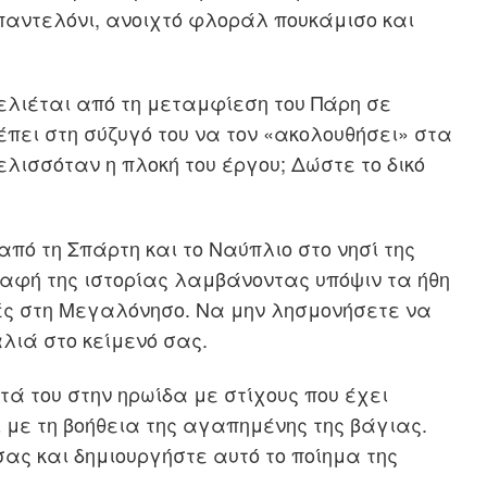
αντελόνι, ανοιχτό φλοράλ πουκάμισο και
γελιέται από τη μεταμφίεση του Πάρη σε
έπει στη σύζυγό του να τον «ακολουθήσει» στα
λισσόταν η πλοκή του έργου; Δώστε το δικό
πό τη Σπάρτη και το Ναύπλιο στο νησί της
αφή της ιστορίας λαμβάνοντας υπόψιν τα ήθη
ές στη Μεγαλόνησο. Να μην λησμονήσετε να
αλιά στο κείμενό σας.
τά του στην ηρωίδα με στίχους που έχει
ι με τη βοήθεια της αγαπημένης της βάγιας.
ας και δημιουργήστε αυτό το ποίημα της