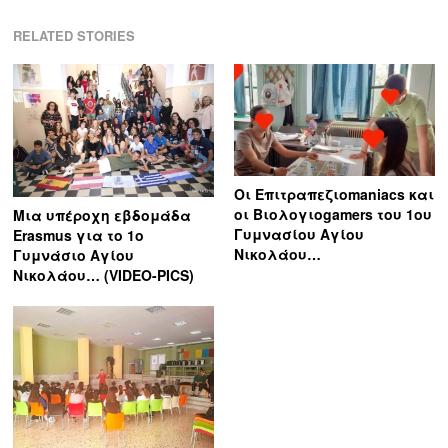
RELATED STORIES
Οι Επιτραπεζιοmaniacs και
οι Βιολογιοgamers του 1ου
Μια υπέροχη εβδομάδα
Γυμνασίου Αγίου
Erasmus για το 1ο
Νικολάου…
Γυμνάσιο Αγίου
Νικολάου… (VIDEO-PICS)