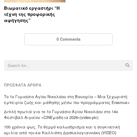
Βιωματικό εργαστήρι “Η
τέχνη της προφορικής
αφήγησης”
0 Comments
Search
for:
ΠΡΌΣΦΑΤΑ ΆΡΘΡΑ
Το 1ο Γυμνάσιο Αγίου Νικολάου στη Βαυαρία – Μια ξεχωριστή
εμπειρία ζωής και μάθησης μέσω του προγράμματος Erasmus+
Διπλή πρωτιά για το 1ο Γυμνάσιο Αγίου Νικολάου στο 14ο
Φεστιβάλ Αιγαίου «CΙΝΕμάθεια 2026»(video-pic)
100 χρόνια φως. Το θερμό καλωσόρισμα και η συγκινητική
ομιλία από την κα Καλλιόπη Δασκαλογιαννάκη (VIDEO)