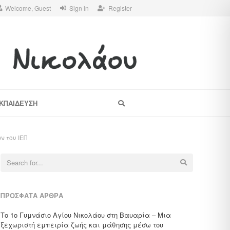
Welcome, Guest
Sign in
Register
Search
ΚΠΑΙΔΕΥΣΗ
ν του ΙΕΠ
Search
for:
ΠΡΌΣΦΑΤΑ ΆΡΘΡΑ
Το 1ο Γυμνάσιο Αγίου Νικολάου στη Βαυαρία – Μια
ξεχωριστή εμπειρία ζωής και μάθησης μέσω του