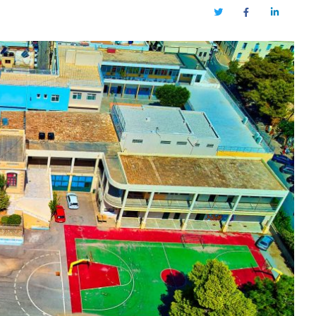
Twitter
Facebook
LinkedIn