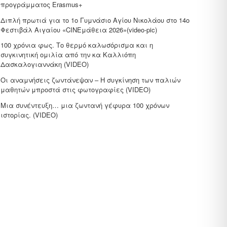
προγράμματος Erasmus+
Διπλή πρωτιά για το 1ο Γυμνάσιο Αγίου Νικολάου στο 14ο
Φεστιβάλ Αιγαίου «CΙΝΕμάθεια 2026»(video-pic)
100 χρόνια φως. Το θερμό καλωσόρισμα και η
συγκινητική ομιλία από την κα Καλλιόπη
Δασκαλογιαννάκη (VIDEO)
Οι αναμνήσεις ζωντάνεψαν – Η συγκίνηση των παλιών
μαθητών μπροστά στις φωτογραφίες (VIDEO)
Μια συνέντευξη… μια ζωντανή γέφυρα 100 χρόνων
ιστορίας. (VIDEO)