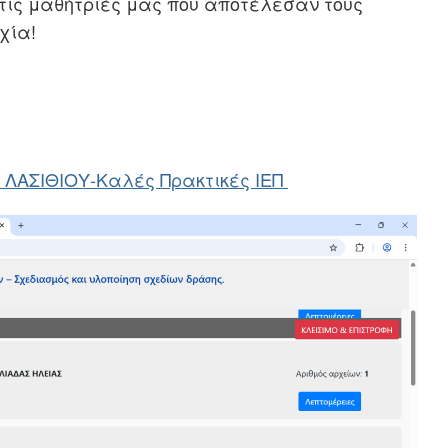
τις μαθήτριές μας που αποτέλεσαν τους
χία!
ΑΣΙΘΙΟΥ-Καλές Πρακτικές ΙΕΠ