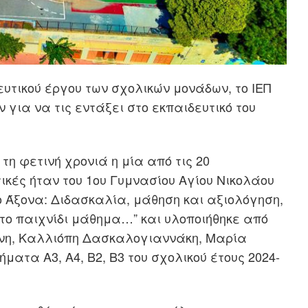
υτικού έργου των σχολικών μονάδων, το ΙΕΠ
 για να τις εντάξει στο εκπαιδευτικό του
η φετινή χρονιά η μία από τις 20
κές ήταν του 1ου Γυμνασίου Αγίου Νικολάου
ο Άξονα: Διδασκαλία, μάθηση και αξιολόγηση,
ι το παιχνίδι μάθημα…” και υλοποιήθηκε από
ίνη, Καλλιόπη Δασκαλογιαννάκη, Μαρία
ήματα Α3, Α4, Β2, Β3 του σχολικού έτους 2024-